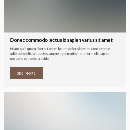
Donec commodo lectus id sapien varius sit amet
Etiam quis quam libero. Lorem ipsum dolor sit amet, consectetur
adipiscing elit. la sodales, augue eget mattis hendrerit, elit sapien
posuere est, quis gravida
SEE MORE