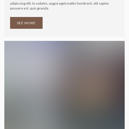
adipiscing elit. la sodales, augue eget mattis hendrerit, elit sapien
posuere est, quis gravida
SEE MORE