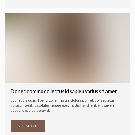
Donec commodo lectus id sapien varius sit amet
Etiam quis quam libero. Lorem ipsum dolor sit amet, consectetur
adipiscing elit. la sodales, augue eget mattis hendrerit, elit sapien
posuere est, quis gravida
SEE MORE