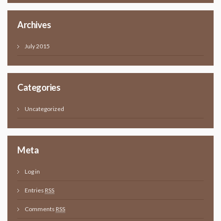
Archives
July 2015
Categories
Uncategorized
Meta
Log in
Entries
RSS
Comments
RSS