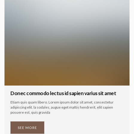
Donec commodo lectus id sapien varius sit amet
Etiam quis quam libero. Lorem ipsum dolor sit amet, consectetur
adipiscing elit. la sodales, augue eget mattis hendrerit, elit sapien
posuere est, quis gravida
SEE MORE